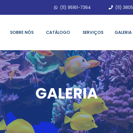
(11) 95161-7364
(11) 380
SOBRE NÓS
CATÁLOGO
SERVIÇOS
GALERIA
GALERIA